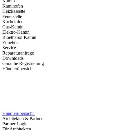
Kamin
Kaminofen
Heizkassette
Feuerstelle
Kachelofen
Gas-Kamin
Elektro-Kamin
Bioethanol-Kamin
Zubehör
Service
Reparaturanfrage
Downloads
Garantie Registrierung
Händlerübersicht
Händlerübersicht
Architekten & Partner
Partner Login
Für Architekten