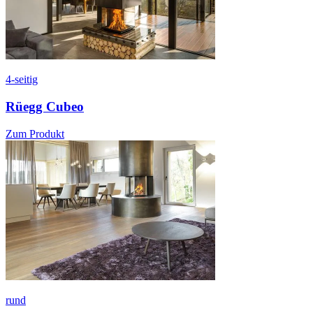
4-seitig
Rüegg Cubeo
Zum Produkt
rund