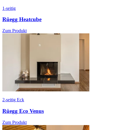
1-seitig
Rüegg Heatcube
Zum Produkt
2-seitig Eck
Rüegg Eco Venus
Zum Produkt