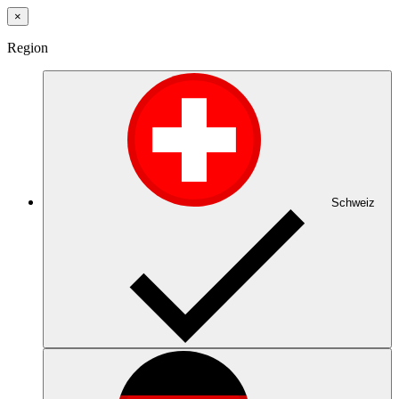
×
Region
Schweiz