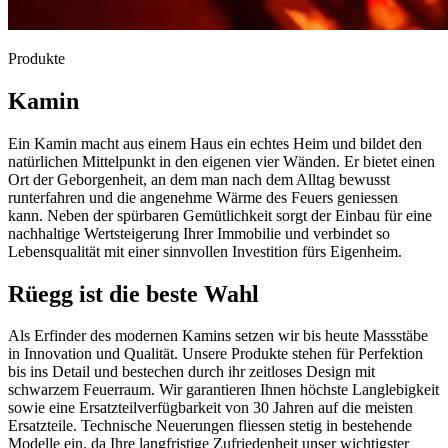
Produkte
Kamin
Ein Kamin macht aus einem Haus ein echtes Heim und bildet den
natürlichen Mittelpunkt in den eigenen vier Wänden. Er bietet einen
Ort der Geborgenheit, an dem man nach dem Alltag bewusst
runterfahren und die angenehme Wärme des Feuers geniessen
kann. Neben der spürbaren Gemütlichkeit sorgt der Einbau für eine
nachhaltige Wertsteigerung Ihrer Immobilie und verbindet so
Lebensqualität mit einer sinnvollen Investition fürs Eigenheim.
Rüegg ist die beste Wahl
Als Erfinder des modernen Kamins setzen wir bis heute Massstäbe
in Innovation und Qualität. Unsere Produkte stehen für Perfektion
bis ins Detail und bestechen durch ihr zeitloses Design mit
schwarzem Feuerraum. Wir garantieren Ihnen höchste Langlebigkeit
sowie eine Ersatzteilverfügbarkeit von 30 Jahren auf die meisten
Ersatzteile. Technische Neuerungen fliessen stetig in bestehende
Modelle ein, da Ihre langfristige Zufriedenheit unser wichtigster