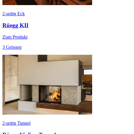
2-seitig Eck
Rüegg KII
Zum Produkt
3 Grössen
2-seitig Tunnel