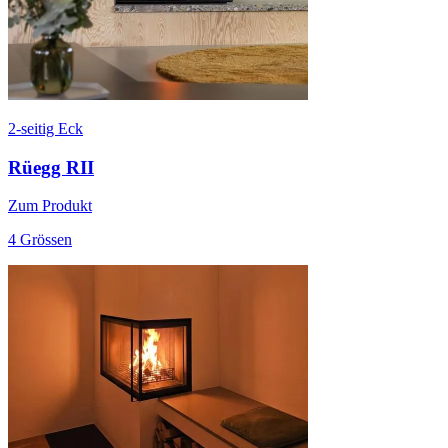
2-seitig Eck
Rüegg RII
Zum Produkt
4 Grössen