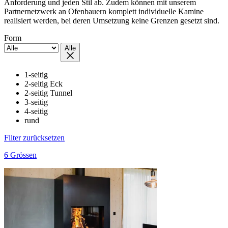
Anforderung und jeden Stil ab. Zudem können mit unserem
Partnernetzwerk an Ofenbauern komplett individuelle Kamine
realisiert werden, bei deren Umsetzung keine Grenzen gesetzt sind.
Form
Alle
1-seitig
2-seitig Eck
2-seitig Tunnel
3-seitig
4-seitig
rund
Filter zurücksetzen
6 Grössen