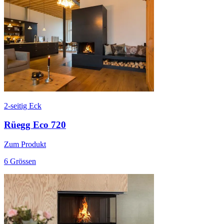
2-seitig Eck
Rüegg Eco 720
Zum Produkt
6 Grössen