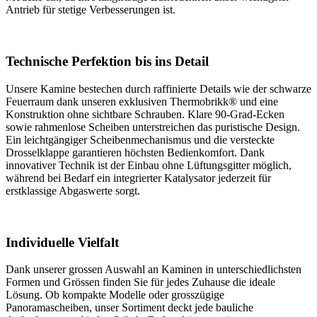
Antrieb für stetige Verbesserungen ist.
Technische Perfektion bis ins Detail
Unsere Kamine bestechen durch raffinierte Details wie der schwarze
Feuerraum dank unseren exklusiven Thermobrikk® und eine
Konstruktion ohne sichtbare Schrauben. Klare 90-Grad-Ecken
sowie rahmenlose Scheiben unterstreichen das puristische Design.
Ein leichtgängiger Scheibenmechanismus und die versteckte
Drosselklappe garantieren höchsten Bedienkomfort. Dank
innovativer Technik ist der Einbau ohne Lüftungsgitter möglich,
während bei Bedarf ein integrierter Katalysator jederzeit für
erstklassige Abgaswerte sorgt.
Individuelle Vielfalt
Dank unserer grossen Auswahl an Kaminen in unterschiedlichsten
Formen und Grössen finden Sie für jedes Zuhause die ideale
Lösung. Ob kompakte Modelle oder grosszügige
Panoramascheiben, unser Sortiment deckt jede bauliche