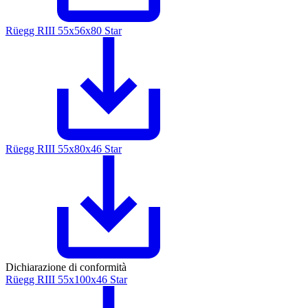
Rüegg RIII 55x56x80 Star
Rüegg RIII 55x80x46 Star
Dichiarazione di conformità
Rüegg RIII 55x100x46 Star