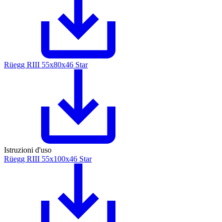
Rüegg RIII 55x80x46 Star
Istruzioni d'uso
Rüegg RIII 55x100x46 Star