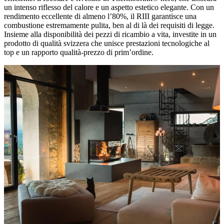
un intenso riflesso del calore e un aspetto estetico elegante. Con un
rendimento eccellente di almeno l’80%, il RIII garantisce una
combustione estremamente pulita, ben al di là dei requisiti di legge.
Insieme alla disponibilità dei pezzi di ricambio a vita, investite in un
prodotto di qualità svizzera che unisce prestazioni tecnologiche al
top e un rapporto qualità-prezzo di prim’ordine.