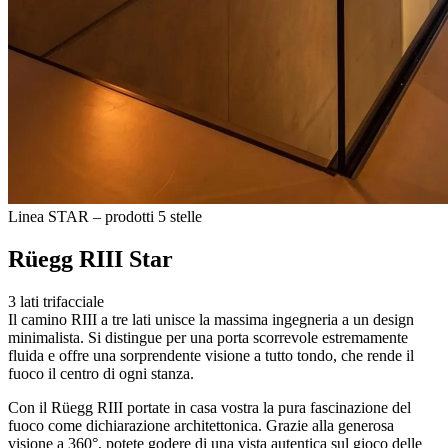
Linea STAR – prodotti 5 stelle
Rüegg RIII Star
3 lati trifacciale
Il camino RIII a tre lati unisce la massima ingegneria a un design
minimalista. Si distingue per una porta scorrevole estremamente
fluida e offre una sorprendente visione a tutto tondo, che rende il
fuoco il centro di ogni stanza.
Con il Rüegg RIII portate in casa vostra la pura fascinazione del
fuoco come dichiarazione architettonica. Grazie alla generosa
visione a 360°, potete godere di una vista autentica sul gioco delle