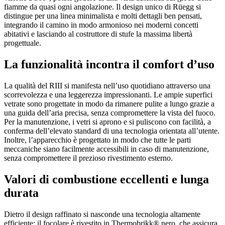
fiamme da quasi ogni angolazione. Il design unico di Rüegg si
distingue per una linea minimalista e molti dettagli ben pensati,
integrando il camino in modo armonioso nei moderni concetti
abitativi e lasciando al costruttore di stufe la massima libertà
progettuale.
La funzionalità incontra il comfort d’uso
La qualità del RIII si manifesta nell’uso quotidiano attraverso una
scorrevolezza e una leggerezza impressionanti. Le ampie superfici
vetrate sono progettate in modo da rimanere pulite a lungo grazie a
una guida dell’aria precisa, senza compromettere la vista del fuoco.
Per la manutenzione, i vetri si aprono e si puliscono con facilità, a
conferma dell’elevato standard di una tecnologia orientata all’utente.
Inoltre, l’apparecchio è progettato in modo che tutte le parti
meccaniche siano facilmente accessibili in caso di manutenzione,
senza compromettere il prezioso rivestimento esterno.
Valori di combustione eccellenti e lunga
durata
Dietro il design raffinato si nasconde una tecnologia altamente
efficiente: il focolare è rivestito in Thermobrikk® nero, che assicura