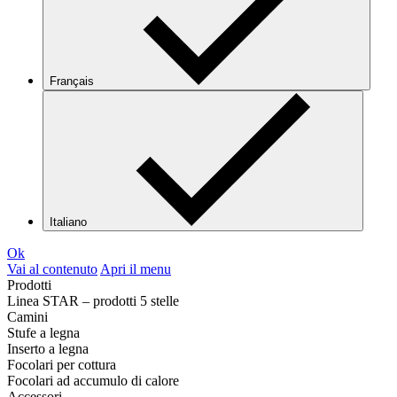
Français
Italiano
Ok
Vai al contenuto
Apri il menu
Prodotti
Linea STAR – prodotti 5 stelle
Camini
Stufe a legna
Inserto a legna
Focolari per cottura
Focolari ad accumulo di calore
Accessori