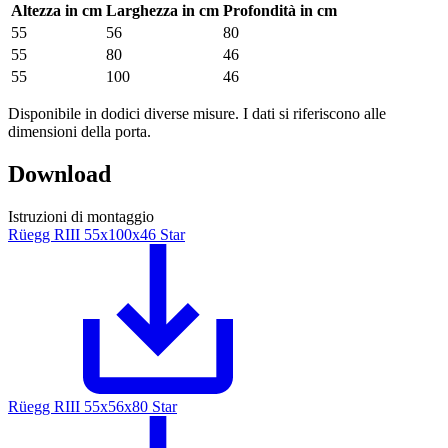
Altezza in cm
Larghezza in cm
Profondità in cm
55
56
80
55
80
46
55
100
46
Disponibile in dodici diverse misure. I dati si riferiscono alle
dimensioni della porta.
Download
Istruzioni di montaggio
Rüegg RIII 55x100x46 Star
Rüegg RIII 55x56x80 Star