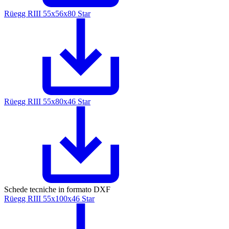
Rüegg RIII 55x56x80 Star
Rüegg RIII 55x80x46 Star
Schede tecniche in formato DXF
Rüegg RIII 55x100x46 Star