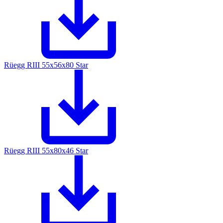
Rüegg RIII 55x56x80 Star
Rüegg RIII 55x80x46 Star