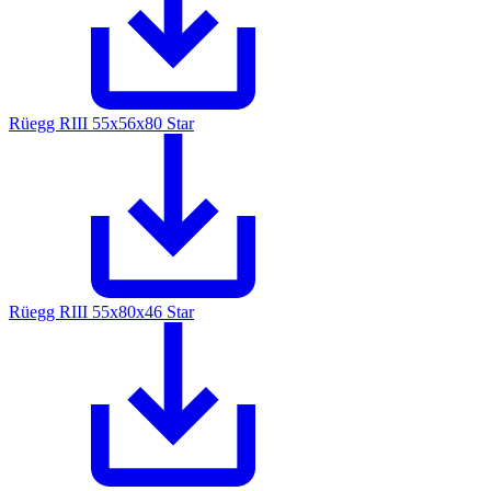
Rüegg RIII 55x56x80 Star
Rüegg RIII 55x80x46 Star