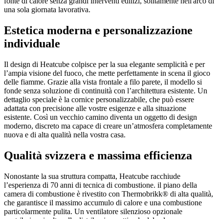
fonte di calore senza grandi interventi edilizi, solitamente nell'arco di
una sola giornata lavorativa.
Estetica moderna e personalizzazione
individuale
Il design di Heatcube colpisce per la sua elegante semplicità e per
l’ampia visione del fuoco, che mette perfettamente in scena il gioco
delle fiamme. Grazie alla vista frontale a filo parete, il modello si
fonde senza soluzione di continuità con l’architettura esistente. Un
dettaglio speciale è la cornice personalizzabile, che può essere
adattata con precisione alle vostre esigenze e alla situazione
esistente. Così un vecchio camino diventa un oggetto di design
moderno, discreto ma capace di creare un’atmosfera completamente
nuova e di alta qualità nella vostra casa.
Qualità svizzera e massima efficienza
Nonostante la sua struttura compatta, Heatcube racchiude
l’esperienza di 70 anni di tecnica di combustione. il piano della
camera di combustione è rivestito con Thermobrikk® di alta qualità,
che garantisce il massimo accumulo di calore e una combustione
particolarmente pulita. Un ventilatore silenzioso opzionale