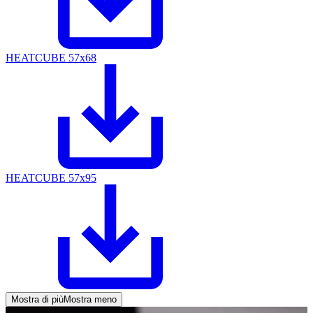
HEATCUBE 57x68
HEATCUBE 57x95
Mostra di più
Mostra meno