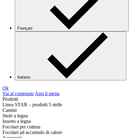
Français
Italiano
Ok
Vai al contenuto
Apri il menu
Prodotti
Linea STAR – prodotti 5 stelle
Camini
Stufe a legna
Inserto a legna
Focolari per cottura
Focolari ad accumulo di calore
Accessori