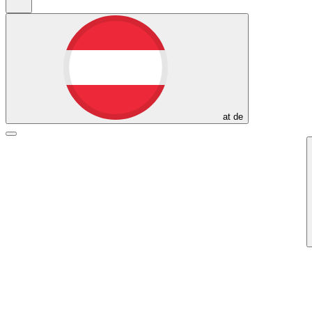
at
de