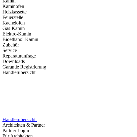
Kamin
Kaminofen
Heizkassette
Feuerstelle
Kachelofen
Gas-Kamin
Elektro-Kamin
Bioethanol-Kamin
Zubehör
Service
Reparaturanfrage
Downloads
Garantie Registrierung
Händlerübersicht
Händlerübersicht
Architekten & Partner
Partner Login
Für Architekten