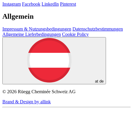
Instagram
Facebook
LinkedIn
Pinterest
Allgemein
Impressum & Nutzungsbedingungen
Datenschutzbestimmungen
Allgemeine Lieferbedingungen
Cookie Policy
at
de
© 2026 Rüegg Cheminée Schweiz AG
Brand & Design by allink