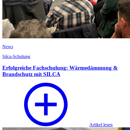
News
Silca-Schulung
Erfolgreiche Fachschulung: Wärmedämmung &
Brandschutz mit SILCA
Artikel lesen