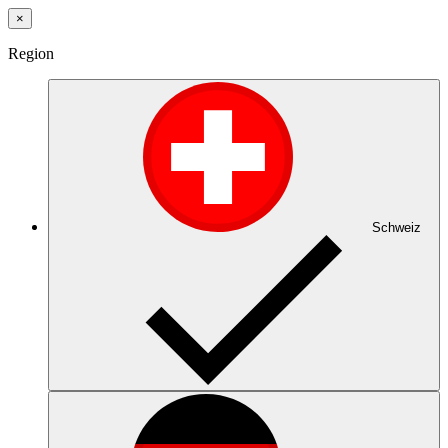
×
Region
Schweiz