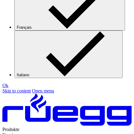
Français
Italiano
Ok
Skip to content
Open menu
Produkte