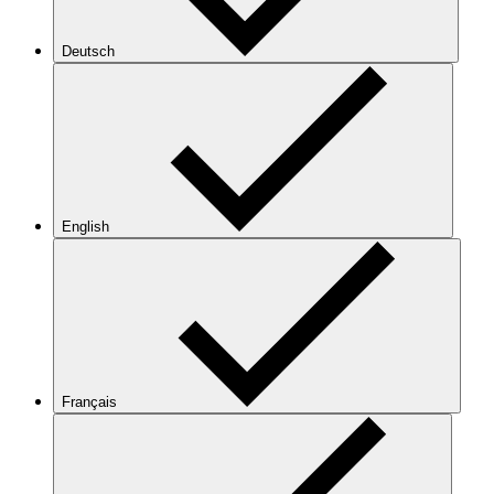
Deutsch
English
Français