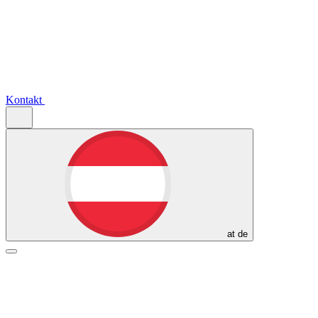
Kontakt
at
de