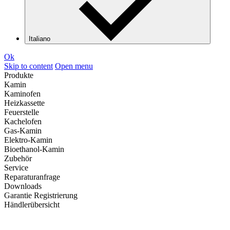
Italiano
Ok
Skip to content
Open menu
Produkte
Kamin
Kaminofen
Heizkassette
Feuerstelle
Kachelofen
Gas-Kamin
Elektro-Kamin
Bioethanol-Kamin
Zubehör
Service
Reparaturanfrage
Downloads
Garantie Registrierung
Händlerübersicht