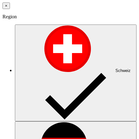
×
Region
Schweiz