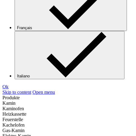
Français
Italiano
Ok
Skip to content
Open menu
Produkte
Kamin
Kaminofen
Heizkassette
Feuerstelle
Kachelofen
Gas-Kamin
Elektro-Kamin