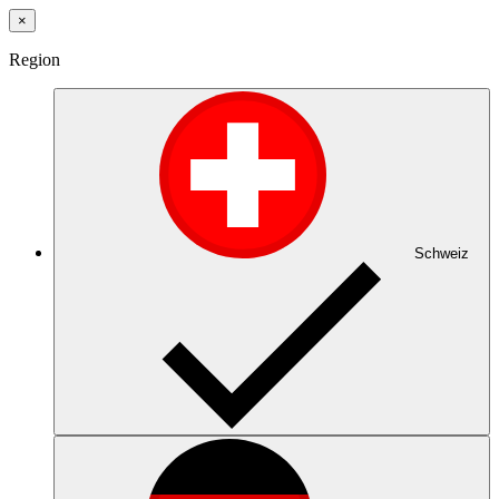
×
Region
Schweiz