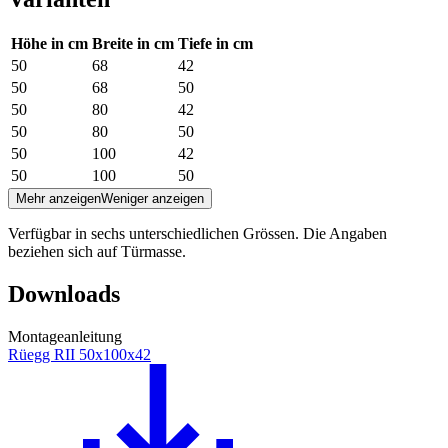
Höhe in cm
Breite in cm
Tiefe in cm
50
68
42
50
68
50
50
80
42
50
80
50
50
100
42
50
100
50
Mehr anzeigen
Weniger anzeigen
Verfügbar in sechs unterschiedlichen Grössen. Die Angaben
beziehen sich auf Türmasse.
Downloads
Montageanleitung
Rüegg RII 50x100x42