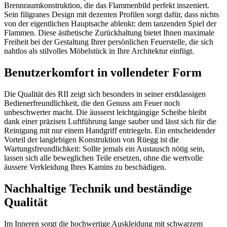
Brennraumkonstruktion, die das Flammenbild perfekt inszeniert.
Sein filigranes Design mit dezenten Profilen sorgt dafür, dass nichts
von der eigentlichen Hauptsache ablenkt: dem tanzenden Spiel der
Flammen. Diese ästhetische Zurückhaltung bietet Ihnen maximale
Freiheit bei der Gestaltung Ihrer persönlichen Feuerstelle, die sich
nahtlos als stilvolles Möbelstück in Ihre Architektur einfügt.
Benutzerkomfort in vollendeter Form
Die Qualität des RII zeigt sich besonders in seiner erstklassigen
Bedienerfreundlichkeit, die den Genuss am Feuer noch
unbeschwerter macht. Die äusserst leichtgängige Scheibe bleibt
dank einer präzisen Luftführung lange sauber und lässt sich für die
Reinigung mit nur einem Handgriff entriegeln. Ein entscheidender
Vorteil der langlebigen Konstruktion von Rüegg ist die
Wartungsfreundlichkeit: Sollte jemals ein Austausch nötig sein,
lassen sich alle beweglichen Teile ersetzen, ohne die wertvolle
äussere Verkleidung Ihres Kamins zu beschädigen.
Nachhaltige Technik und beständige
Qualität
Im Inneren sorgt die hochwertige Auskleidung mit schwarzem