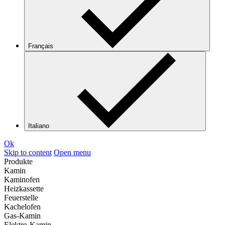
Français
Italiano
Ok
Skip to content
Open menu
Produkte
Kamin
Kaminofen
Heizkassette
Feuerstelle
Kachelofen
Gas-Kamin
Elektro-Kamin