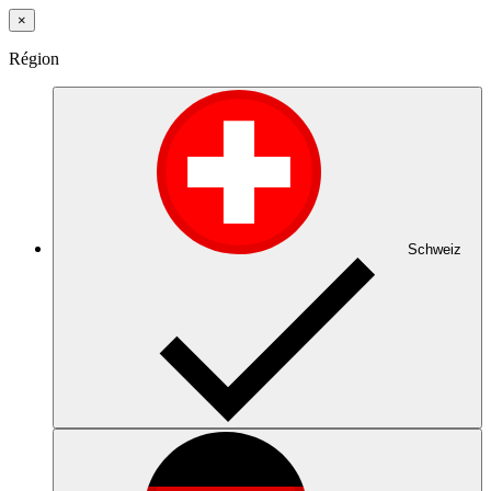
×
Région
Schweiz