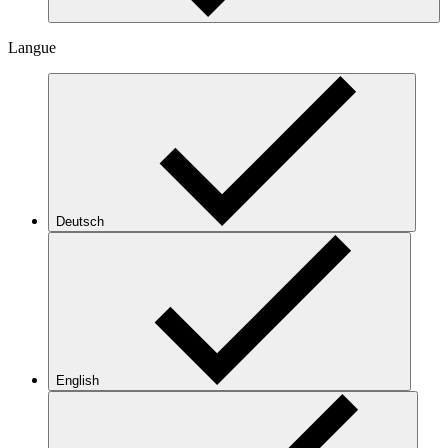
Langue
Deutsch
English