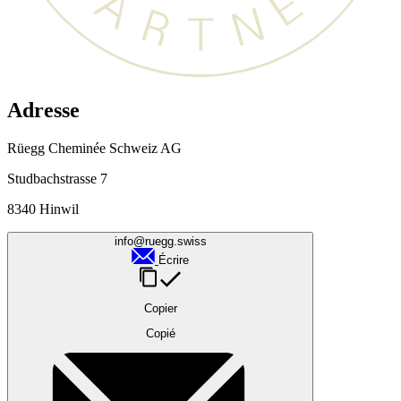
Adresse
Rüegg Cheminée Schweiz AG
Studbachstrasse 7
8340 Hinwil
info@ruegg.swiss
Écrire
Copier
Copié