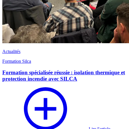
Actualités
Formation Silca
Formation spécialisée réussie : isolation thermique et
protection incendie avec SILCA
Lire l'article