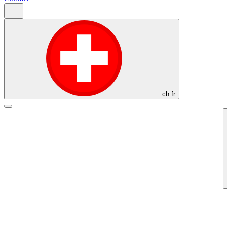
ch
fr