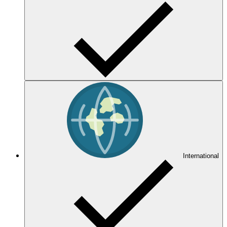
International