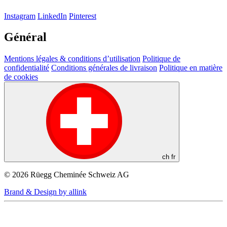
Instagram
LinkedIn
Pinterest
Général
Mentions légales & conditions d’utilisation
Politique de
confidentialité
Conditions générales de livraison
Politique en matière
de cookies
ch
fr
© 2026 Rüegg Cheminée Schweiz AG
Brand & Design by allink