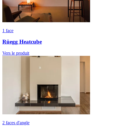
1 face
Rüegg Heatcube
Vers le produit
2 faces d'angle