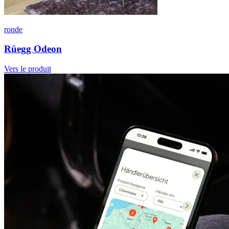
ronde
Rüegg Odeon
Vers le produit