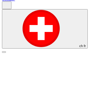
ch
fr