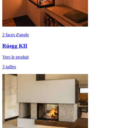
2 faces d'angle
Rüegg KII
Vers le produit
3 tailles