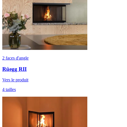
2 faces d'angle
Rüegg RII
Vers le produit
4 tailles