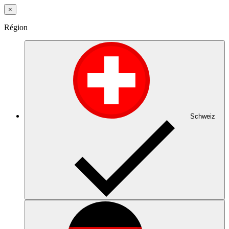
×
Région
Schweiz