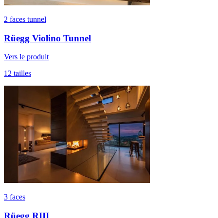
2 faces tunnel
Rüegg Violino Tunnel
Vers le produit
12 tailles
3 faces
Rüegg RIII