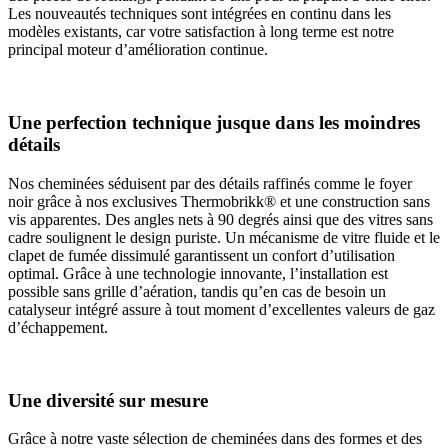
Les nouveautés techniques sont intégrées en continu dans les
modèles existants, car votre satisfaction à long terme est notre
principal moteur d’amélioration continue.
Une perfection technique jusque dans les moindres
détails
Nos cheminées séduisent par des détails raffinés comme le foyer
noir grâce à nos exclusives Thermobrikk® et une construction sans
vis apparentes. Des angles nets à 90 degrés ainsi que des vitres sans
cadre soulignent le design puriste. Un mécanisme de vitre fluide et le
clapet de fumée dissimulé garantissent un confort d’utilisation
optimal. Grâce à une technologie innovante, l’installation est
possible sans grille d’aération, tandis qu’en cas de besoin un
catalyseur intégré assure à tout moment d’excellentes valeurs de gaz
d’échappement.
Une diversité sur mesure
Grâce à notre vaste sélection de cheminées dans des formes et des