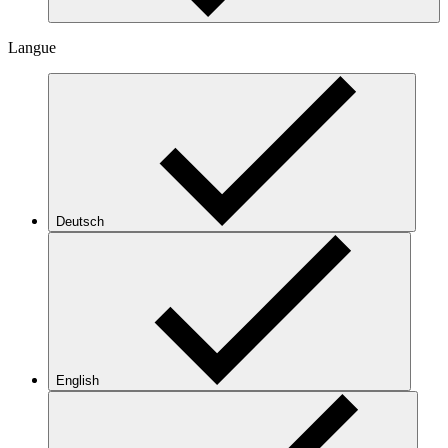
Langue
Deutsch
English