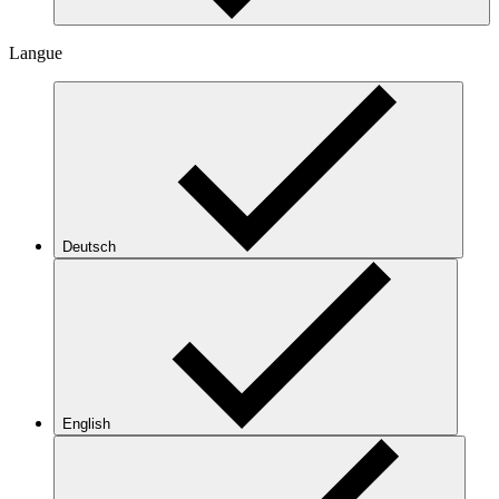
Langue
Deutsch
English