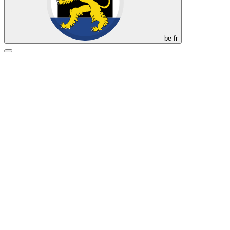
be
fr