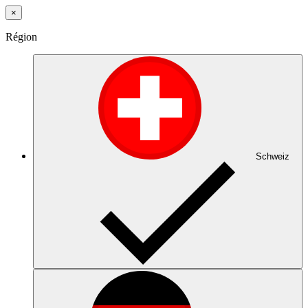
×
Région
Schweiz