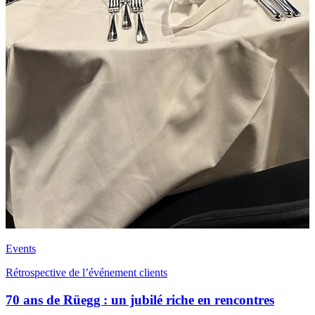
Events
Rétrospective de l’événement clients
70 ans de Rüegg : un jubilé riche en rencontres