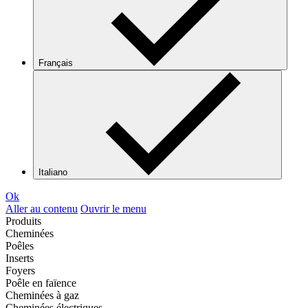
Français
Italiano
Ok
Aller au contenu
Ouvrir le menu
Produits
Cheminées
Poêles
Inserts
Foyers
Poêle en faïence
Cheminées à gaz
Cheminées électriques