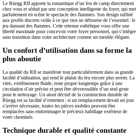
Le Rüegg RII apporte la romantique d’un feu de camp directement
chez vous et séduit par une conception intelligente du foyer, qui met
parfaitement en scène le spectacle des flammes. Son design raffiné
aux profils discrets veille à ce que rien ne détourne de l’essentiel : le
jeu dansant des flammes. Cette retenue esthétique vous offre une
liberté maximale pour concevoir votre foyer personnel, qui s’intègre
sans transition dans votre architecture comme un meuble élégant.
Un confort d’utilisation dans sa forme la
plus aboutie
La qualité du RII se manifeste tout particulièrement dans sa grande
facilité d’utilisation, qui rend le plaisir du feu encore plus serein. La
vitre, extrêmement fluide, reste propre longtemps grâce à une
circulation d’air précise et peut être déverrouillée d’un seul geste
pour le nettoyage. Un atout décisif de la construction durable de
Rüegg est sa facilité d’entretien : si un remplacement devait un jour
s’avérer nécessaire, toutes les pièces mobiles peuvent être
remplacées sans endommager le précieux habillage extérieur de
votre cheminée.
Technique durable et qualité constante