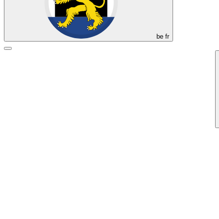
be
fr