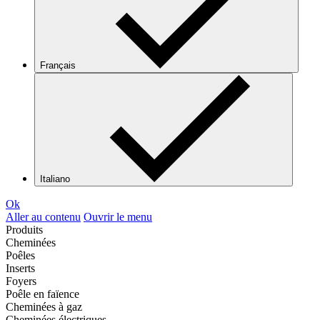
Français
Italiano
Ok
Aller au contenu
Ouvrir le menu
Produits
Cheminées
Poêles
Inserts
Foyers
Poêle en faïence
Cheminées à gaz
Cheminées électriques