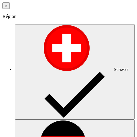
×
Région
Schweiz