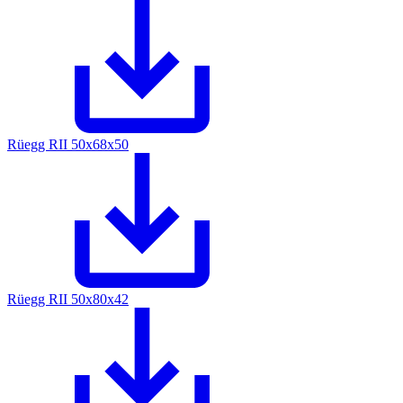
Rüegg RII 50x68x50
Rüegg RII 50x80x42