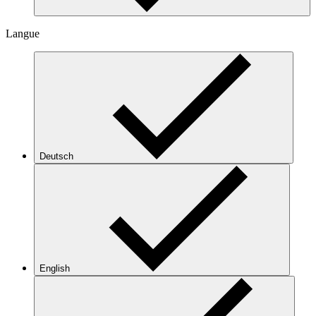
Langue
Deutsch
English