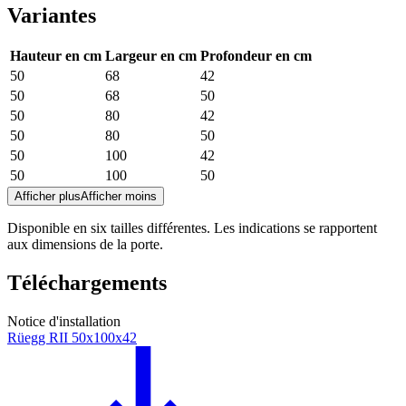
Variantes
Hauteur en cm
Largeur en cm
Profondeur en cm
50
68
42
50
68
50
50
80
42
50
80
50
50
100
42
50
100
50
Afficher plus
Afficher moins
Disponible en six tailles différentes. Les indications se rapportent
aux dimensions de la porte.
Téléchargements
Notice d'installation
Rüegg RII 50x100x42