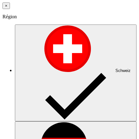
×
Région
Schweiz