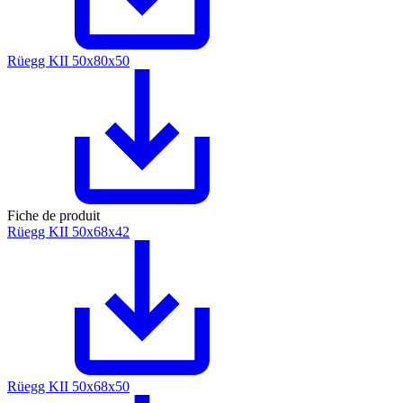
Rüegg KII 50x80x50
Fiche de produit
Rüegg KII 50x68x42
Rüegg KII 50x68x50