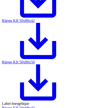
Rüegg KII 50x80x42
Rüegg KII 50x80x50
Label énergétique
Rüegg KII 50x68x42