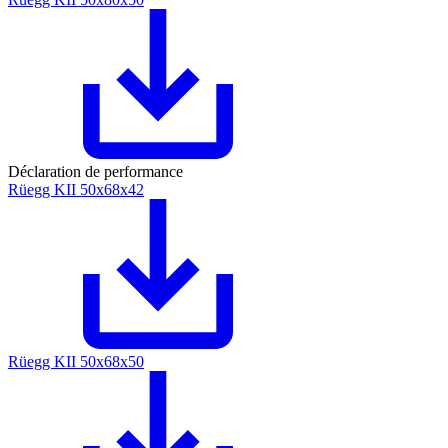
Déclaration de performance
Rüegg KII 50x68x42
Rüegg KII 50x68x50