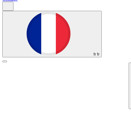
fr
fr