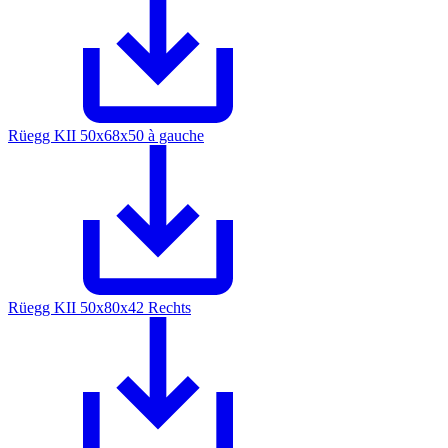
Rüegg KII 50x68x50 à gauche
Rüegg KII 50x80x42 Rechts