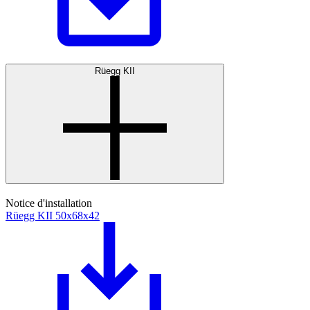
Rüegg KII
Notice d'installation
Rüegg KII 50x68x42