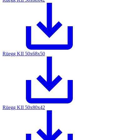
Rüegg KII 50x68x50
Rüegg KII 50x80x42