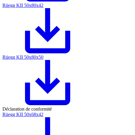
Rüegg KII 50x80x42
Rüegg KII 50x80x50
Déclaration de conformité
Rüegg KII 50x68x42