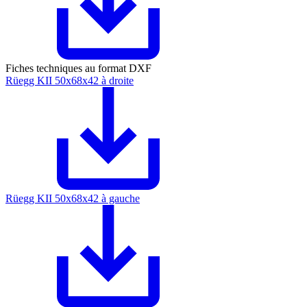
Fiches techniques au format DXF
Rüegg KII 50x68x42 à droite
Rüegg KII 50x68x42 à gauche