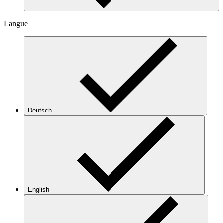
Langue
Deutsch
English