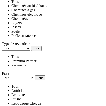
Tous
Cheminée au bioéthanol
Cheminée à gaz
Cheminée électrique
Cheminées
Foyers
Inserts
Poêle
Poêle en faïence
Type de revendeur
Tous
Tous
Premium Partner
Partenaire
Pays
Tous
Tous
Autriche
Belgique
Suisse
République tchèque