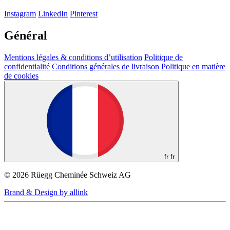
Instagram
LinkedIn
Pinterest
Général
Mentions légales & conditions d’utilisation
Politique de
confidentialité
Conditions générales de livraison
Politique en matière
de cookies
fr
fr
© 2026 Rüegg Cheminée Schweiz AG
Brand & Design by allink