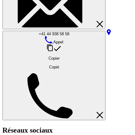
+41 44 938 58 58
Appel
Copier
Copié
Réseaux sociaux