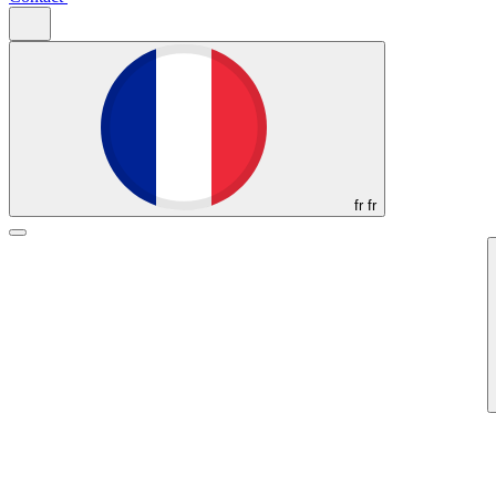
fr
fr