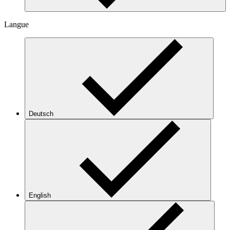
Langue
Deutsch
English