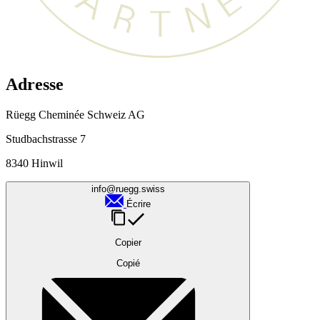
Adresse
Rüegg Cheminée Schweiz AG
Studbachstrasse 7
8340 Hinwil
info@ruegg.swiss
Écrire
Copier
Copié