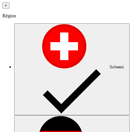
×
Région
Schweiz