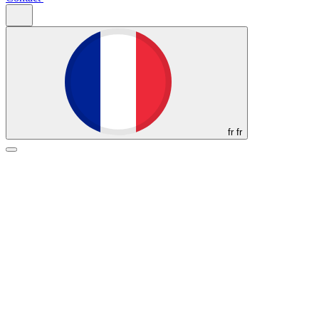
fr
fr