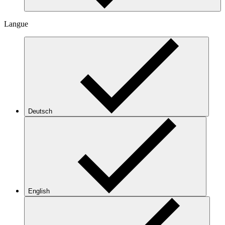
Langue
Deutsch
English