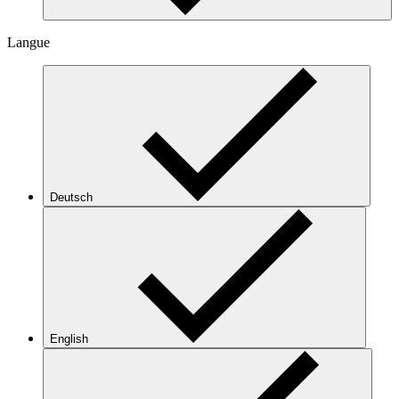
Langue
Deutsch
English