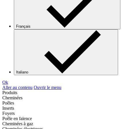
Français
Italiano
Ok
Aller au contenu
Ouvrir le menu
Produits
Cheminées
Poêles
Inserts
Foyers
Poêle en faïence
Cheminées à gaz
Cheminées électriques