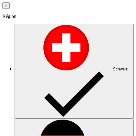
×
Région
Schweiz