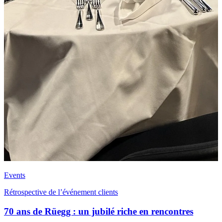
Events
Rétrospective de l’événement clients
70 ans de Rüegg : un jubilé riche en rencontres