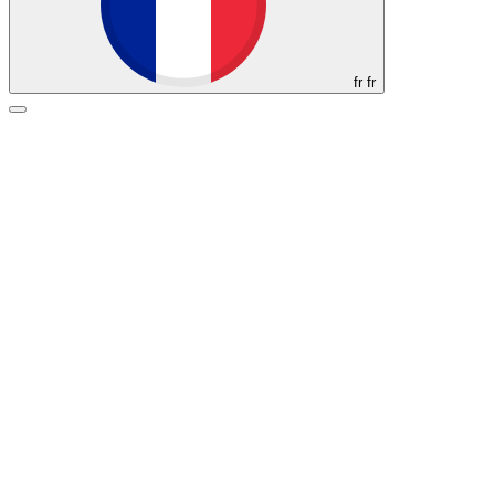
fr
fr