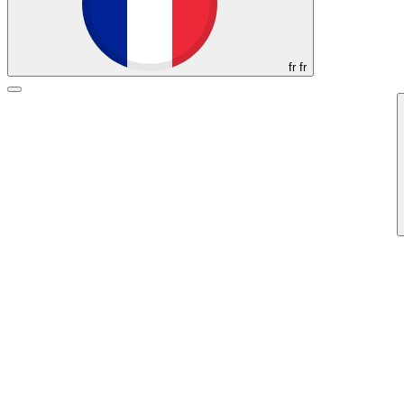
fr
fr