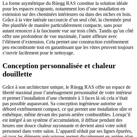
La forme asymétrique du Rüegg RAS constitue la solution idéale
pour les espaces exigeants, notamment lors d’une installation en
extension sur des cheminées intérieures ou dans des niches en bois.
Grâce à la vitre latérale raccourcie d’un seul côté, la cheminée peut
être planifiée de manière particulièrement compacte, sans pour
autant renoncer à la fascinante vue sur trois côtés. Tandis qu’un côté
offre une profondeur de vue maximale, l’autre affleure avec
l’élément d’extension. Cela permet une construction extrêmement
peu encombrante tout en garantissant que les vitres peuvent toujours
s’ouvrir facilement pour le nettoyage.
Conception personnalisée et chaleur
douillette
Grâce à son architecture unique, le Rüegg RAS offre un espace de
liberté maximal pour l’aménagement personnalisé de votre intérieur
et permet l’installation d’une cheminée à 3 faces là où cela n’était
pas possible auparavant. Sa conception ingénieuse autorise un
débord extrêmement compact, ce qui permet une installation sûre et
esthétique, même devant des parois arrière combustibles. Lorsqu’il
est intégré à un système d’accumulation, il diffuse pendant des
heures une douce chaleur rayonnante et devient ainsi votre soleil
personnel dans votre salon. L’appareil séduit par ses lignes épurées,
où tous les éléments mécaniques restent discrètement en arrière-plan.