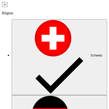
×
Région
Schweiz