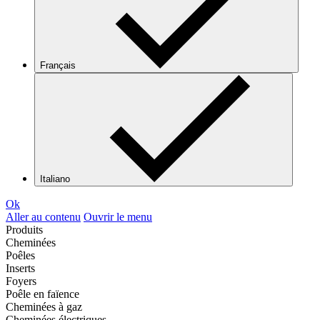
Français
Italiano
Ok
Aller au contenu
Ouvrir le menu
Produits
Cheminées
Poêles
Inserts
Foyers
Poêle en faïence
Cheminées à gaz
Cheminées électriques