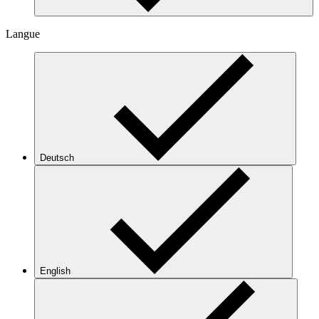
Langue
Deutsch
English