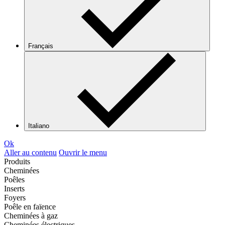
Français
Italiano
Ok
Aller au contenu
Ouvrir le menu
Produits
Cheminées
Poêles
Inserts
Foyers
Poêle en faïence
Cheminées à gaz
Cheminées électriques