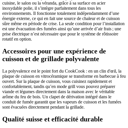
cuisine, le salon ou la véranda, grâce à sa surface en acier
inoxydable polie, il s’intègre parfaitement dans tous les
environnements. Il fonctionne totalement indépendamment d’une
énergie externe, ce qui en fait une source de chaleur et de cuisson
sûre même en période de crise. La seule condition pour l’installation
est une évacuation des fumées ainsi qu’une arrivée d’air frais ; une
prise électrique n’est nécessaire que pour le système de rôtissoire
rotatif en option.
Accessoires pour une expérience de
cuisson et de grillade polyvalente
La polyvalence est le point fort du CookCook : en un clin d'œil, la
plaque de cuisson en vitrocéramique se transforme en barbecue à feu
ouvert. Sur la plaque de cuisson, vous cuisinez rapidement et
confortablement, tandis qu’en mode grill vous pouvez préparer
viande et légumes directement dans la maison avec le véritable
arôme du feu de bois. Un clapet de dérivation intégré dans le
conduit de fumée garantit que les vapeurs de cuisson et les fumées
sont évacuées directement pendant la grillade.
Qualité suisse et efficacité durable