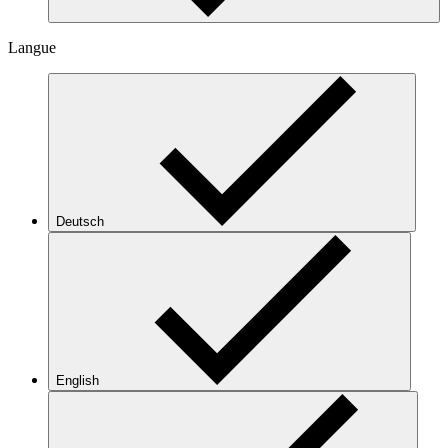
Langue
Deutsch
English