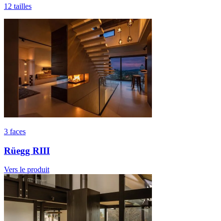
12 tailles
3 faces
Rüegg RIII
Vers le produit