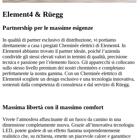
Element4 & Rüegg
Partnership per le massime esigenze
In qualità di partner esclusivo di distribuzione, vi portiamo
direttamente a casa i pregiati Cheminée elettrici di Element4. In
Element4 abbiamo trovato il partner ideale, poiché l’azienda
condivide gli stessi elevati valori in termini di qualità, precisione
tecnica e passione per l’elemento fuoco. Gli apparecchi si collocano
sullo stesso livello premium dei nostri cheminées e completano
perfettamente la nostra gamma. Con un Cheminée elettrico di
Element4 scegliete un design esclusivo e una tecnologia innovativa,
sostenuti dalla competenza di consulenza e dal servizio di Rüegg.
Massima libertà con il massimo comfort
Vivete l’atmosfera affascinante di un fuoco da camino in una
dimensione completamente nuova. Grazie all’innovativa tecnologia
LED, potete godere di un effetto fiamma sorprendentemente
realistico che, su richiesta, emette un piacevole calore e garantisce