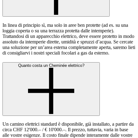
In linea di principio sì, ma solo in aree ben protette (ad es. su una
loggia coperta o su una terrazza protetta dalle intemperie).
Trattandosi di un apparecchio elettrico, deve essere protetto in modo
assoluto da intemperie dirette, umidità e spruzzi d’acqua. Se cercate
una soluzione per un’area esterna completamente aperta, saremo lieti
di consigliarvi i nostri speciali focolari a gas da esterno.
Quanto costa un Cheminée elettrico?
Un camino elettrici standard è disponibile, già installato, a partire da
circa CHF 12'000.– / € 10'000.–. Il prezzo, tuttavia, varia in base
alle vostre esigenze. Il costo finale dipende interamente dalle vostre