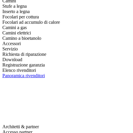
Camini
Stufe a legna
Inserto a legna
Focolari per cottura
Focolari ad accumulo di calore
Camini a gas
Camini elettrici
Camino a bioetanolo
Accessori
Servizio
Richiesta di riparazione
Download
Registrazione garanzia
Elenco rivenditori
Panoramica rivenditori
Architetti & partner
Accesso partner