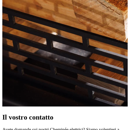
Il vostro contatto
Avete domande sui nostri Cheminée elettrici? Siamo volentieri a