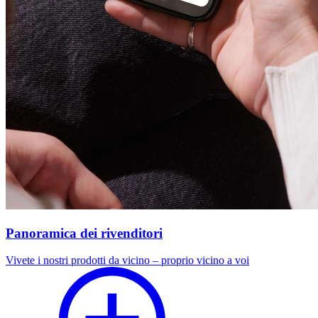
Panoramica dei rivenditori
Vivete i nostri prodotti da vicino – proprio vicino a voi