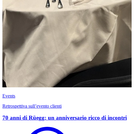
Events
Retrospettiva sull’evento clienti
70 anni di Rüegg: un anniversario ricco di incontri