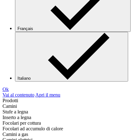
Français
Italiano
Ok
Vai al contenuto
Apri il menu
Prodotti
Camini
Stufe a legna
Inserto a legna
Focolari per cottura
Focolari ad accumulo di calore
Camini a gas
Camini elettrici