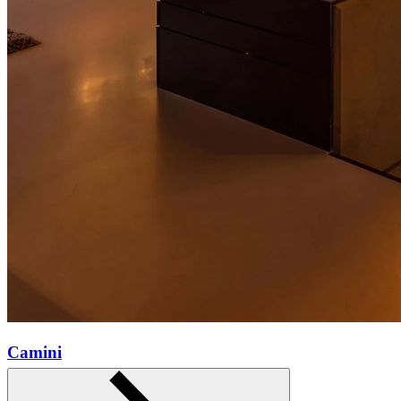
Camini
Scopri di più