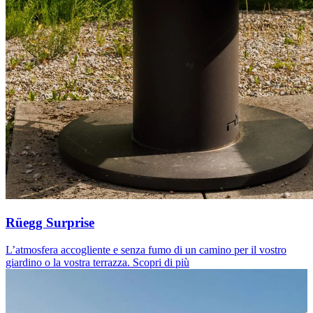
Rüegg Surprise
L’atmosfera accogliente e senza fumo di un camino per il vostro
giardino o la vostra terrazza.
Scopri di più