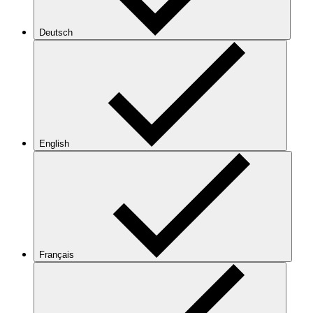
Deutsch
English
Français