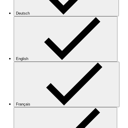
Deutsch
English
Français