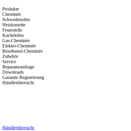
Produkte
Cheminée
Schwedenofen
Heizkassette
Feuerstelle
Kachelofen
Gas-Cheminée
Elektro-Cheminée
Bioethanol-Cheminée
Zubehör
Service
Reparaturanfrage
Downloads
Garantie Registrierung
Händlerübersicht
Händlerübersicht