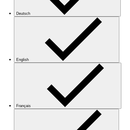
Deutsch
English
Français