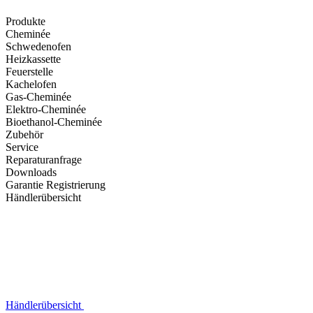
Produkte
Cheminée
Schwedenofen
Heizkassette
Feuerstelle
Kachelofen
Gas-Cheminée
Elektro-Cheminée
Bioethanol-Cheminée
Zubehör
Service
Reparaturanfrage
Downloads
Garantie Registrierung
Händlerübersicht
Händlerübersicht