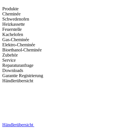
Produkte
Cheminée
Schwedenofen
Heizkassette
Feuerstelle
Kachelofen
Gas-Cheminée
Elektro-Cheminée
Bioethanol-Cheminée
Zubehör
Service
Reparaturanfrage
Downloads
Garantie Registrierung
Händlerübersicht
Händlerübersicht