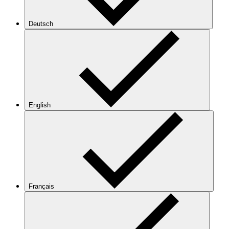
Deutsch
English
Français