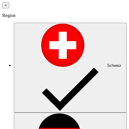
×
Region
Schweiz