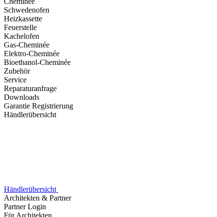
Cheminée
Schwedenofen
Heizkassette
Feuerstelle
Kachelofen
Gas-Cheminée
Elektro-Cheminée
Bioethanol-Cheminée
Zubehör
Service
Reparaturanfrage
Downloads
Garantie Registrierung
Händlerübersicht
Händlerübersicht
Architekten & Partner
Partner Login
Für Architekten