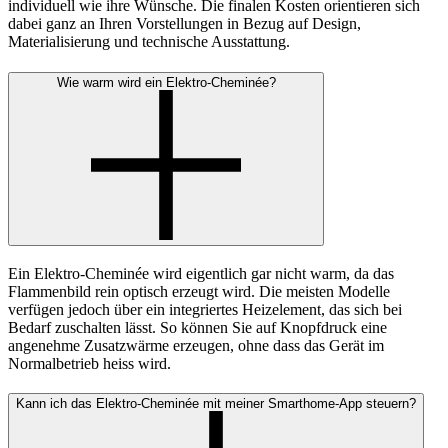
individuell wie ihre Wünsche. Die finalen Kosten orientieren sich
dabei ganz an Ihren Vorstellungen in Bezug auf Design,
Materialisierung und technische Ausstattung.
Wie warm wird ein Elektro-Cheminée?
Ein Elektro-Cheminée wird eigentlich gar nicht warm, da das
Flammenbild rein optisch erzeugt wird. Die meisten Modelle
verfügen jedoch über ein integriertes Heizelement, das sich bei
Bedarf zuschalten lässt. So können Sie auf Knopfdruck eine
angenehme Zusatzwärme erzeugen, ohne dass das Gerät im
Normalbetrieb heiss wird.
Kann ich das Elektro-Cheminée mit meiner Smarthome-App steuern?