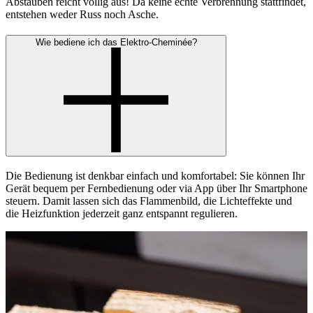
Abstauben reicht völlig aus! Da keine echte Verbrennung stattfindet,
entstehen weder Russ noch Asche.
Wie bediene ich das Elektro-Cheminée?
Die Bedienung ist denkbar einfach und komfortabel: Sie können Ihr
Gerät bequem per Fernbedienung oder via App über Ihr Smartphone
steuern. Damit lassen sich das Flammenbild, die Lichteffekte und
die Heizfunktion jederzeit ganz entspannt regulieren.