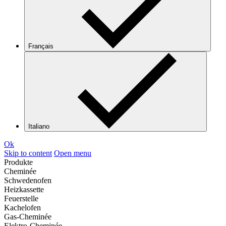
Français
Italiano
Ok
Skip to content
Open menu
Produkte
Cheminée
Schwedenofen
Heizkassette
Feuerstelle
Kachelofen
Gas-Cheminée
Elektro-Cheminée