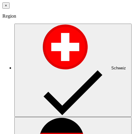
×
Region
Schweiz