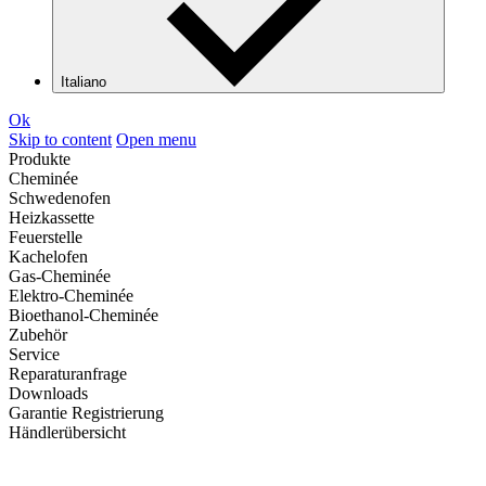
Italiano
Ok
Skip to content
Open menu
Produkte
Cheminée
Schwedenofen
Heizkassette
Feuerstelle
Kachelofen
Gas-Cheminée
Elektro-Cheminée
Bioethanol-Cheminée
Zubehör
Service
Reparaturanfrage
Downloads
Garantie Registrierung
Händlerübersicht