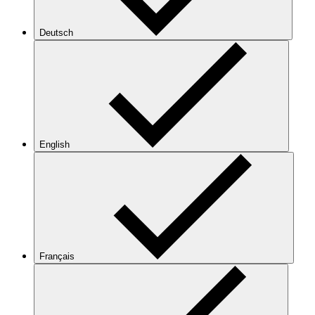
Deutsch
English
Français