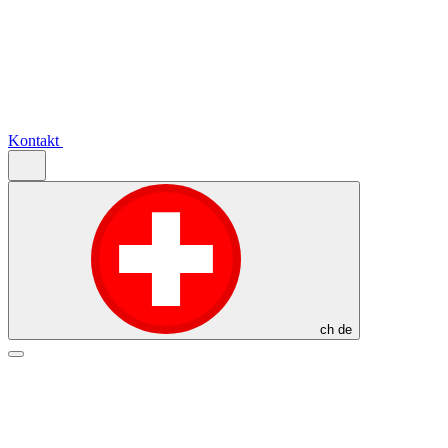
Kontakt
ch
de