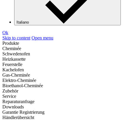
Italiano
Ok
Skip to content
Open menu
Produkte
Cheminée
Schwedenofen
Heizkassette
Feuerstelle
Kachelofen
Gas-Cheminée
Elektro-Cheminée
Bioethanol-Cheminée
Zubehör
Service
Reparaturanfrage
Downloads
Garantie Registrierung
Händlerübersicht