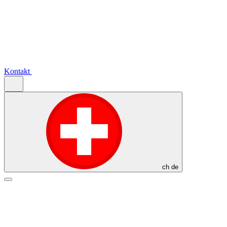
Kontakt
ch
de