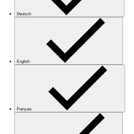
Deutsch
English
Français