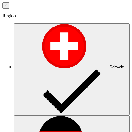
×
Region
Schweiz