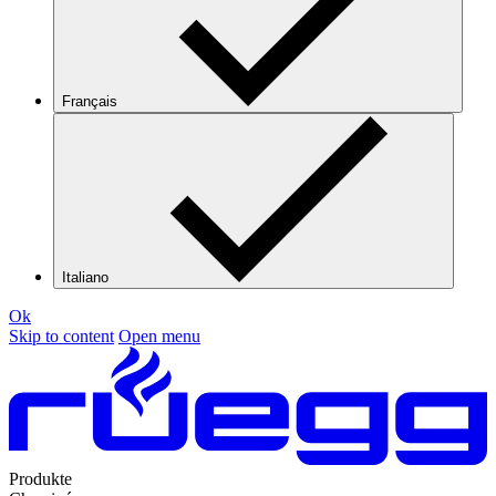
Français
Italiano
Ok
Skip to content
Open menu
Produkte