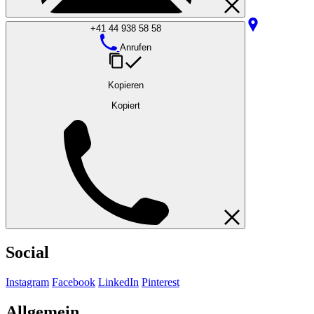
+41 44 938 58 58
Anrufen
Kopieren
Kopiert
Social
Instagram
Facebook
LinkedIn
Pinterest
Allgemein