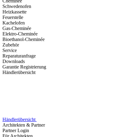
Cheminée
Schwedenofen
Heizkassette
Feuerstelle
Kachelofen
Gas-Cheminée
Elektro-Cheminée
Bioethanol-Cheminée
Zubehör
Service
Reparaturanfrage
Downloads
Garantie Registrierung
Händlerübersicht
Händlerübersicht
Architekten & Partner
Partner Login
Für Architekten