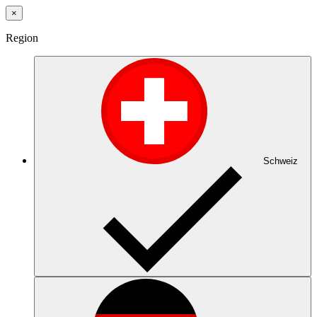
×
Region
Schweiz