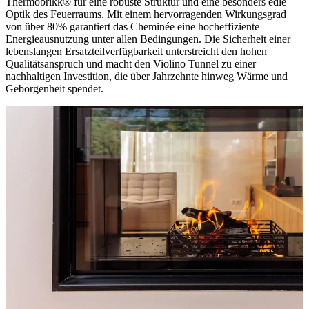
Thermobrikk® für eine robuste Struktur und eine besonders edle
Optik des Feuerraums. Mit einem hervorragenden Wirkungsgrad
von über 80% garantiert das Cheminée eine hocheffiziente
Energieausnutzung unter allen Bedingungen. Die Sicherheit einer
lebenslangen Ersatzteilverfügbarkeit unterstreicht den hohen
Qualitätsanspruch und macht den Violino Tunnel zu einer
nachhaltigen Investition, die über Jahrzehnte hinweg Wärme und
Geborgenheit spendet.