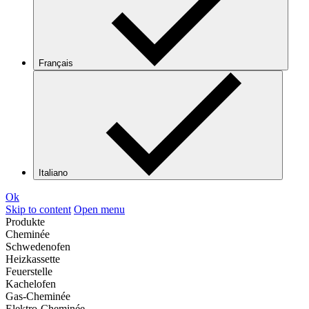
Français
Italiano
Ok
Skip to content
Open menu
Produkte
Cheminée
Schwedenofen
Heizkassette
Feuerstelle
Kachelofen
Gas-Cheminée
Elektro-Cheminée