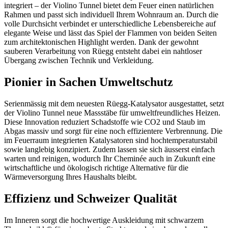
integriert – der Violino Tunnel bietet dem Feuer einen natürlichen
Rahmen und passt sich individuell Ihrem Wohnraum an. Durch die
volle Durchsicht verbindet er unterschiedliche Lebensbereiche auf
elegante Weise und lässt das Spiel der Flammen von beiden Seiten
zum architektonischen Highlight werden. Dank der gewohnt
sauberen Verarbeitung von Rüegg entsteht dabei ein nahtloser
Übergang zwischen Technik und Verkleidung.
Pionier in Sachen Umweltschutz
Serienmässig mit dem neuesten Rüegg-Katalysator ausgestattet, setzt
der Violino Tunnel neue Massstäbe für umweltfreundliches Heizen.
Diese Innovation reduziert Schadstoffe wie CO2 und Staub im
Abgas massiv und sorgt für eine noch effizientere Verbrennung. Die
im Feuerraum integrierten Katalysatoren sind hochtemperaturstabil
sowie langlebig konzipiert. Zudem lassen sie sich äusserst einfach
warten und reinigen, wodurch Ihr Cheminée auch in Zukunft eine
wirtschaftliche und ökologisch richtige Alternative für die
Wärmeversorgung Ihres Haushalts bleibt.
Effizienz und Schweizer Qualität
Im Inneren sorgt die hochwertige Auskleidung mit schwarzem